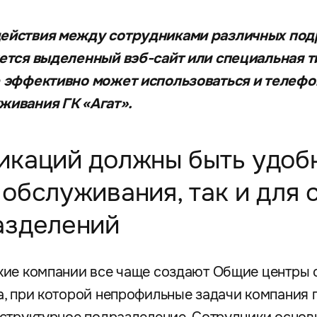
ействия между сотрудниками различных под
ется выделенный вэб-сайт или специальная ти
 эффективно может использоваться и телефон
живания ГК «Агат».
икаций должны быть удобн
обслуживания, так и для 
азделений
кие компании все чаще создают Общие центры 
, при которой непрофильные задачи компания 