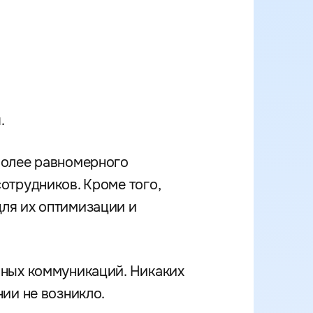
я.
более равномерного
отрудников. Кроме того,
ля их оптимизации и
вных коммуникаций. Никаких
ии не возникло.