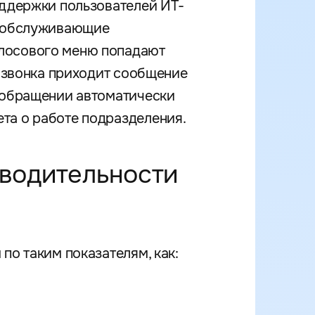
оддержки пользователей ИТ-
в обслуживающие
олосового меню попадают
е звонка приходит сообщение
б обращении автоматически
та о работе подразделения.
зводительности
по таким показателям, как: