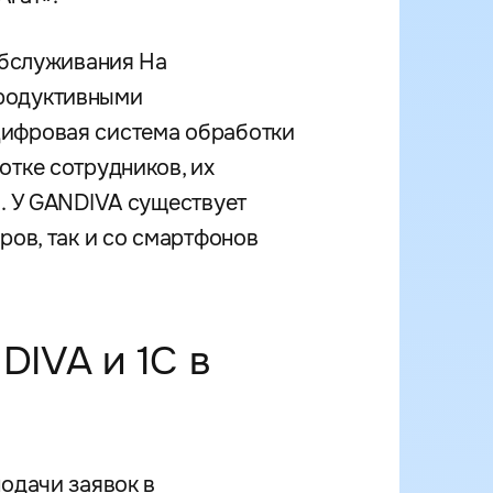
 обслуживания На
продуктивными
цифровая система обработки
отке сотрудников, их
й. У GANDIVA существует
ров, так и со смартфонов
DIVA и 1С в
одачи заявок в