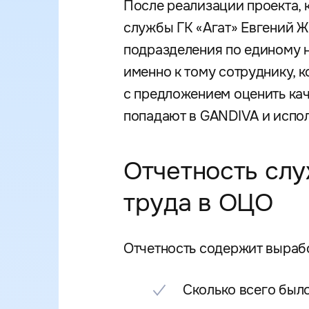
После реализации проекта, 
службы ГК «Агат» Евгений 
подразделения по единому 
именно к тому сотруднику, 
с предложением оценить кач
попадают в GANDIVA и испол
Отчетность сл
труда в ОЦО
Отчетность содержит вырабо
Сколько всего было