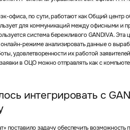
бэк-офиса, по сути, работают как Общий центр
ользует для коммуникаций между офисными и 
ользуется система бережливого GANDIVA. Эта 
в онлайн-режиме анализировать данные о выраб
боты, удовлетворенности их работой заявителе
 заявки в ОЦО можно отправлять как с компьюте
ось интегрировать с GAN
у
ат» поставило задачу обеспечить возможность п