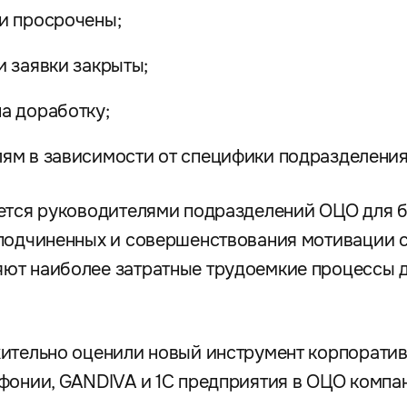
ли просрочены;
и заявки закрыты;
а доработку;
лям в зависимости от специфики подразделени
уется руководителями подразделений ОЦО для 
подчиненных и совершенствования мотивации с
ют наиболее затратные трудоемкие процессы д
жительно оценили новый инструмент корпорати
фонии, GANDIVA и 1С предприятия в ОЦО компан