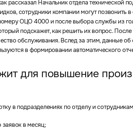
как рассказал Начальник отдела технической п
Жидков, сотрудники компании могут позвонить 
номеру ОЦО 4000 и после выбора службы из г
который подскажет, как решить их вопрос. Посл
ество обслуживания. Вслед за этим, данные о
ьзуются в формировании автоматического отче
ужит для повышение прои
тку в подразделениях по отделу и сотрудникам 
 заявок в месяц;