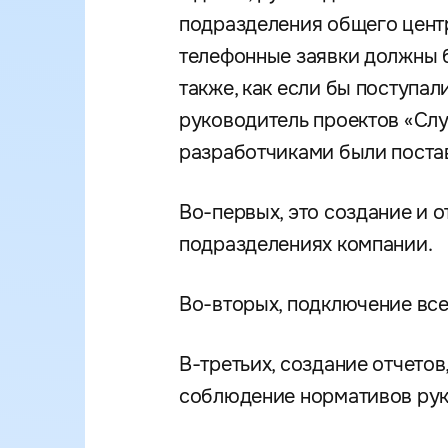
подразделения общего центр
телефонные заявки должны б
также, как если бы поступал
руководитель проектов «Слу
разработчиками были поста
Во-первых, это создание и 
подразделениях компании.
Во-вторых, подключение вс
В-третьих, создание отчето
соблюдение нормативов рук