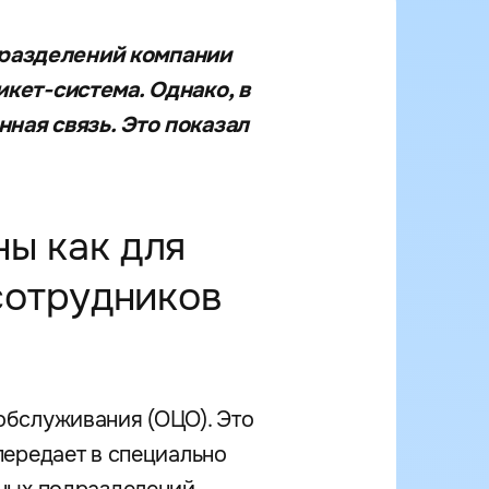
разделений компании
кет-система. Однако, в
ная связь. Это показал
ы как для
сотрудников
обслуживания (ОЦО). Это
передает в специально