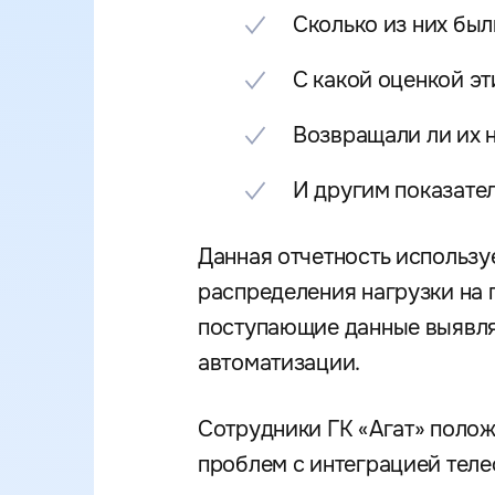
Сколько из них бы
С какой оценкой эт
Возвращали ли их н
И другим показате
Данная отчетность использ
распределения нагрузки на 
поступающие данные выявля
автоматизации.
Сотрудники ГК «Агат» поло
проблем с интеграцией теле