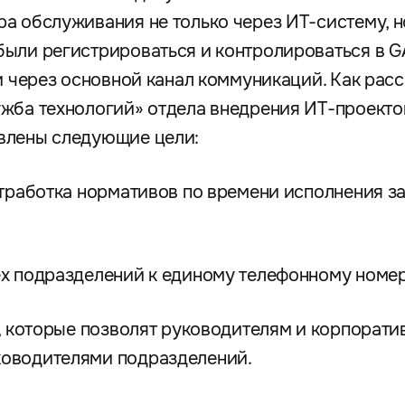
а обслуживания не только через ИТ-систему, но
ыли регистрироваться и контролироваться в G
и через основной канал коммуникаций. Как расс
жба технологий» отдела внедрения ИТ-проектов
влены следующие цели:
отработка нормативов по времени исполнения з
ех подразделений к единому телефонному номе
в, которые позволят руководителям и корпорат
оводителями подразделений.