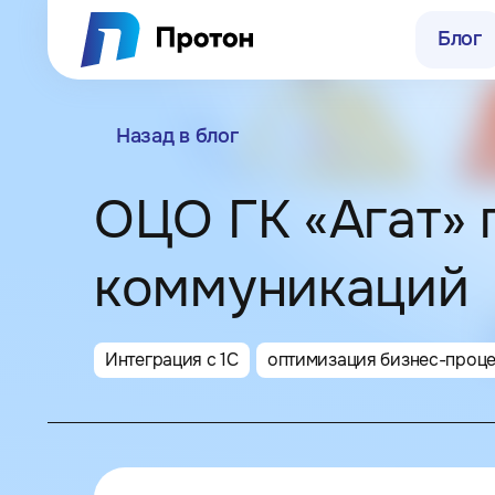
Блог
Назад в блог
ОЦО ГК «Агат» 
г. Нижний Нов
коммуникаций
Интеграция с 1С
оптимизация бизнес-проц