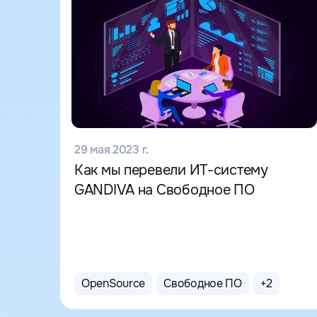
29 мая 2023 г.
Как мы перевели ИТ-систему
GANDIVA на Свободное ПО
OpenSource
Свободное ПО
+
2