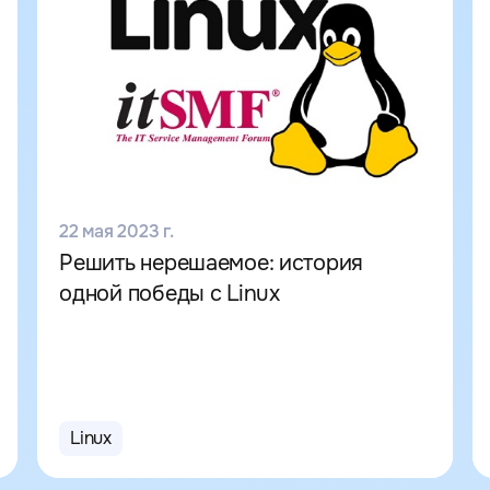
22 мая 2023 г.
Решить нерешаемое: история
одной победы с Linux
Linux