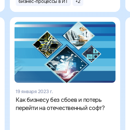
бизнес-процессы в ИТ
+
2
19 января 2023 г.
Как бизнесу без сбоев и потерь
перейти на отечественный софт?