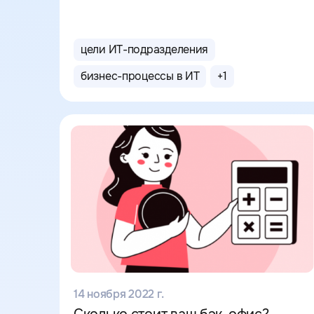
цели ИТ-подразделения
бизнес-процессы в ИТ
+
1
14 ноября 2022 г.