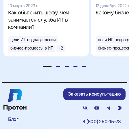
10 марта 2023 г.
12 декабря 2022 г
Как объяснить шефу, чем
Какому бизн
занимается служба ИТ в
компании?
цели ИТ-подразделения
цели ИТ-подраз
бизнес-процессы в ИТ
+
2
бизнес-процесс
Заказать консультацию
Блог
8 (800) 250-15-73