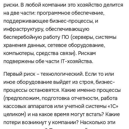
риски. В любой компании это хозяйство делится
на две части: программное обеспечение,
поддерживающее бизнес-процессы, и
инфраструктуру, обеспечивающую
бесперебойную работу ПО (серверы, системы
хранения данных, сетевое оборудование,
компьютеры, средства связи). Рискам
подвержены обе части IT-хозяйства.
Первый риск – технологический. Если то или
иное оборудование выйдет из строя, бизнес-
процессы остановятся. Какие именно процессы
(предположим, подготовка отчетности, работа
кассовых аппаратов или учетной системы «1С»
целиком) и на какое время могут встать? Какие
потери возникнут у компании? Насколько эти