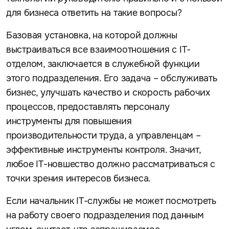
для бизнеса ответить на такие вопросы?
Базовая установка, на которой должны
выстраиваться все взаимоотношения с IT-
отделом, заключается в служебной функции
этого подразделения. Его задача – обслуживать
бизнес, улучшать качество и скорость рабочих
процессов, предоставлять персоналу
инструменты для повышения
производительности труда, а управленцам –
эффективные инструменты контроля. Значит,
любое IT-новшество должно рассматриваться с
точки зрения интересов бизнеса.
Если начальник IT-службы не может посмотреть
на работу своего подразделения под данным