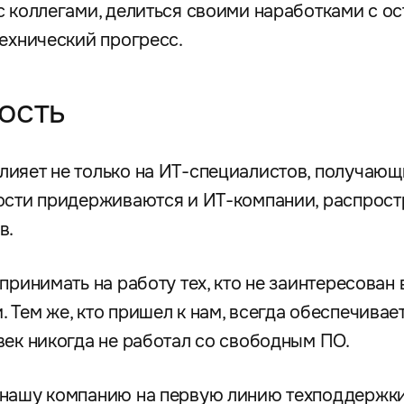
с коллегами, делиться своими наработками с о
технический прогресс.
ость
лияет не только на ИТ-специалистов, получаю
ости придерживаются и ИТ-компании, распрост
в.
принимать на работу тех, кто не заинтересован
 Тем же, кто пришел к нам, всегда обеспечива
век никогда не работал со свободным ПО.
нашу компанию на первую линию техподдержки,