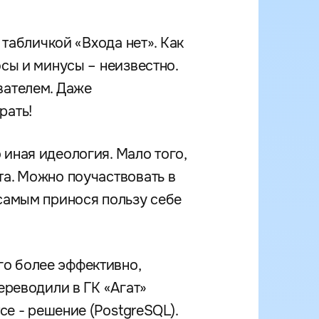
 табличкой «Входа нет». Как
юсы и минусы – неизвестно.
вателем. Даже
рать!
иная идеология. Мало того,
та. Можно поучаствовать в
 самым принося пользу себе
о более эффективно,
ереводили в ГК «Агат»
ce - решение (PostgreSQL).