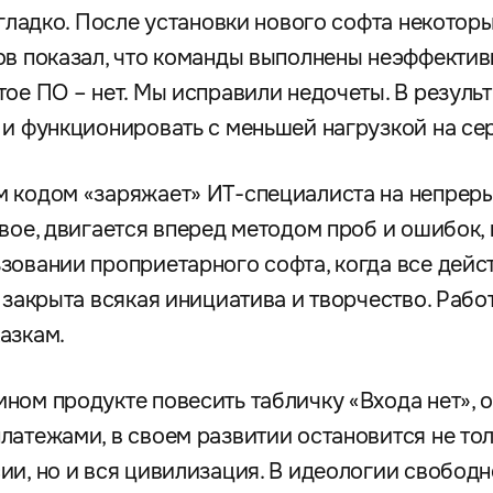
о гладко. После установки нового софта некото
ов показал, что команды выполнены неэффекти
ое ПО – нет. Мы исправили недочеты. В результ
 и функционировать с меньшей нагрузкой на се
 кодом «заряжает» ИТ-специалиста на непреры
вое, двигается вперед методом проб и ошибок, 
зовании проприетарного софта, когда все дейс
 закрыта всякая инициатива и творчество. Рабо
азкам.
ном продукте повесить табличку «Входа нет», 
латежами, в своем развитии остановится не тол
ии, но и вся цивилизация. В идеологии свобод