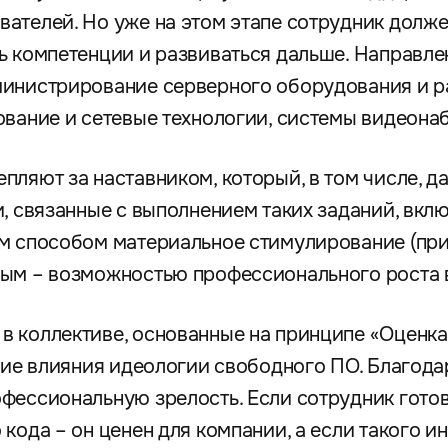
ателей. Но уже на этом этапе сотрудник долж
ь компетенции и развиваться дальше. Направле
министрирование серверного оборудования и р
ование и сетевые технологии, системы видеон
пляют за наставником, который, в том числе, д
и, связанные с выполнением таких заданий, вкл
м способом материальное стимулирование (при
ным – возможностью профессионального роста 
 коллективе, основанные на принципе «Оценка 
твие влияния идеологии свободного ПО. Благода
фессиональную зрелость. Если сотрудник гото
кода – он ценен для компании, а если такого ин