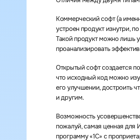
Отличия между двумя типам
Коммерческий софт (а именно
устроен продукт изнутри, п
Такой продукт можно лишь у
проанализировать эффективн
Открытый софт создается по
что исходный код можно изу
его улучшении, достроить ч
и другим.
Возможность усовершенство
пожалуй, самая ценная для И
программу «1С» с проприетар