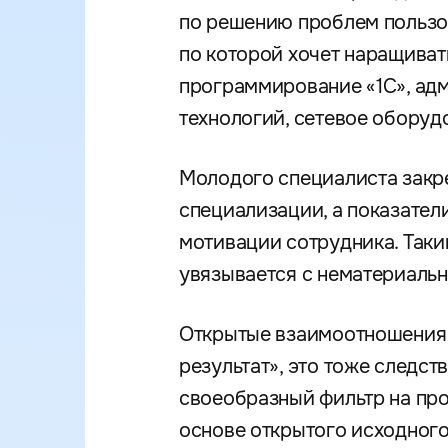
по решению проблем пользов
по которой хочет наращиват
программирование «1С», ад
технологий, сетевое оборуд
Молодого специалиста закре
специализации, а показател
мотивации сотрудника. Таки
увязывается с нематериаль
Открытые взаимоотношения в
результат», это тоже следс
своеобразный фильтр на про
основе открытого исходного 