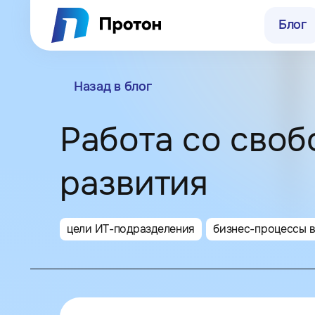
Блог
Назад в блог
Работа со своб
г. Нижний Нов
развития
цели ИТ-подразделения
бизнес-процессы в