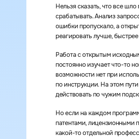
Нельзя сказать, что все шл
срабатывать. Анализ запрос
ошибки пропускало, а открыт
реагировать лучше, быстрее
Работа с открытым исходным
постоянно изучает что-то но
возможности нет при исполь
по инструкции. На этом пути
действовать по чужим подск
Но если на каждом программ
патентами, лицензионными п
какой-то отдельной професс