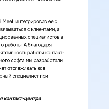
 Meet, интегрировав ее с
вязываться с клиентами, а
цированных специалистов в
го работы. А благодаря
ьтативность работы контакт-
ного софта мы разработали
ет отслеживать все
урный специалист при
я контакт-центра