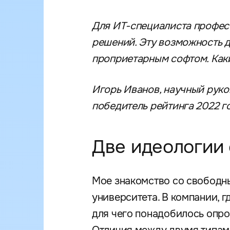
Для ИТ-специалиста професс
решений. Эту возможность д
проприетарным софтом. Как
Игорь Иванов, научный руко
победитель рейтинга 2022 г
Две идеологии
Мое знакомство со свободн
университета. В компании, г
для чего понадобилось опр