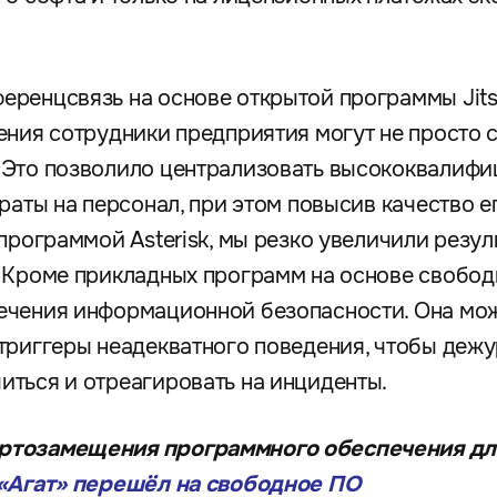
ренцсвязь на основе открытой программы Jitsi
ения сотрудники предприятия могут не просто с
 Это позволило централизовать высококвалифи
раты на персонал, при этом повысив качество е
программой Asterisk, мы резко увеличили резул
. Кроме прикладных программ на основе свобод
ечения информационной безопасности. Она мож
триггеры неадекватного поведения, чтобы деж
ться и отреагировать на инциденты.
ртозамещения программного обеспечения дл
 «Агат» перешёл на свободное ПО