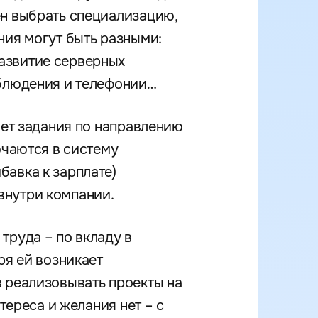
ен выбрать специализацию,
ния могут быть разными:
азвитие серверных
аблюдения и телефонии…
ает задания по направлению
ючаются в систему
бавка к зарплате)
внутри компании.
труда – по вкладу в
ря ей возникает
в реализовывать проекты на
тереса и желания нет – с