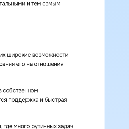
стальными и тем самым
щих широкие возможности
раняя его на отношения
 в собственном
ется поддержка и быстрая
 где много рутинных задач