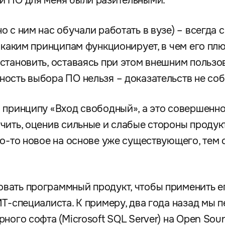
и ПО для меня были разительными.
 с ним нас обучали работать в вузе) – всегда с
о каким принципам функционирует, в чем его пл
становить, оставаясь при этом внешним пользо
ость выбора ПО нельзя – доказательств не соб
 принципу «Вход свободный», а это совершенно 
чить, оценив сильные и слабые стороны продук
то-то новое на основе уже существующего, тем
вать программный продукт, чтобы применить ег
Т-специалиста. К примеру, два года назад мы п
ного софта (Microsoft SQL Server) на Open Sour