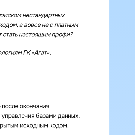
поиском нестандартных
одом, а вовсе не с платным
 стать настоящим профи?
логиям ГК «Агат»,
 после окончания
у управления базами данных,
крытым исходным кодом.