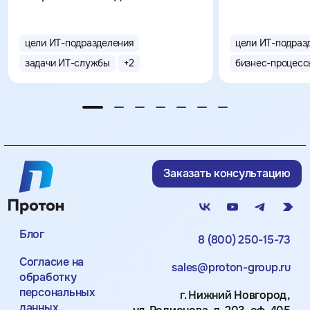
цели ИТ-подразделения
цели ИТ-подраз
задачи ИТ-службы
+
2
бизнес-процесс
Заказать консультацию
Блог
8 (800) 250-15-73
Согласие на
sales@proton-group.ru
обработку
персональных
г. Нижний Новгород,
данных