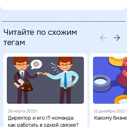
Читайте по схожим
тегам
28 марта 2023 г.
12 декабря 2022 г
Директор и его IT-команда:
Какому бизн
как работать в одной связке?